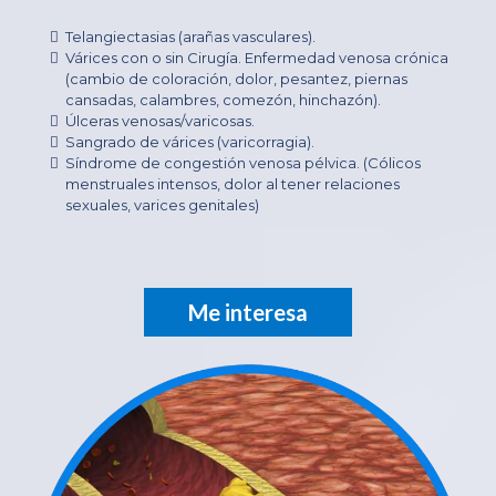
Telangiectasias (arañas vasculares).
Várices con o sin Cirugía. Enfermedad venosa crónica
(cambio de coloración, dolor, pesantez, piernas
cansadas, calambres, comezón, hinchazón).
Úlceras venosas/varicosas.
Sangrado de várices (varicorragia).
Síndrome de congestión venosa pélvica. (Cólicos
menstruales intensos, dolor al tener relaciones
sexuales, varices genitales)
Me interesa