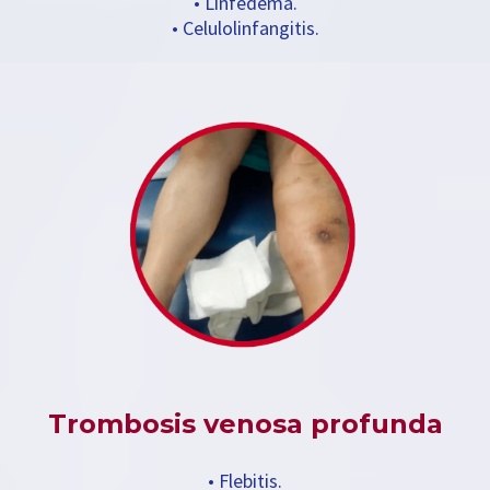
• Linfedema.
• Celulolinfangitis.
Trombosis venosa profunda
• Flebitis.