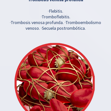
·Flebitis.
·Tromboflebitis.
·Trombosis venosa profunda. ·Tromboembolismo
venoso. ·Secuela postrombótica.