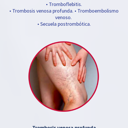
• Tromboflebitis.
• Trombosis venosa profunda. • Tromboembolismo
venoso.
• Secuela postrombótica.
Trombosis venosa profunda