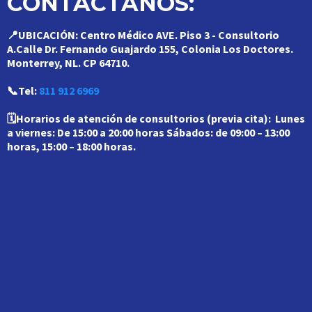
CONTÁCTANOS:
📍UBICACIÓN:
Centro Médico AVE. Piso 3 - Consultorio
A.Calle Dr. Fernando Guajardo 155, Colonia Los Doctores.
Monterrey, NL. CP 64710.
📞Tel:
811 912 6969
🗓️Horarios de atención de consultorios (previa cita):
Lunes
a viernes: De 15:00 a 20:00 horas
Sábados: de 09:00 – 13:00
horas, 15:00 – 18:00 horas.