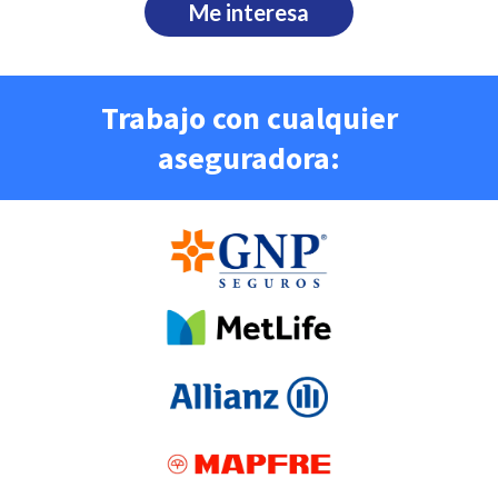
Me interesa
Trabajo con cualquier
aseguradora: