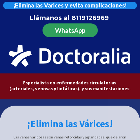
¡Elimina las Varices y evita complicaciones!
Llámanos al
8119126969
WhatsApp
Especialista en enfermedades circulatorias
(arteriales, venosas y linfáticas), y sus manifestaciones.
¡Elimina las Várices!
Las venas varicosas son venas retorcidas y agrandadas, que dejaron