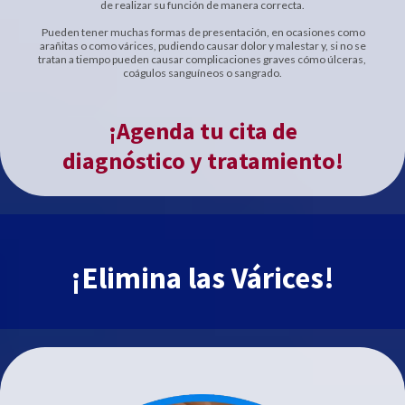
de realizar su función de manera correcta.
Pueden tener muchas formas
de presentación, en ocasiones como
arañitas o como várices, pudiendo causar dolor y malestar y, si no se
tratan a tiempo pueden causar complicaciones graves cómo úlceras,
coágulos sanguíneos o sangrado.
¡Agenda tu cita de
diagnóstico y tratamiento!
¡Elimina las Várices!